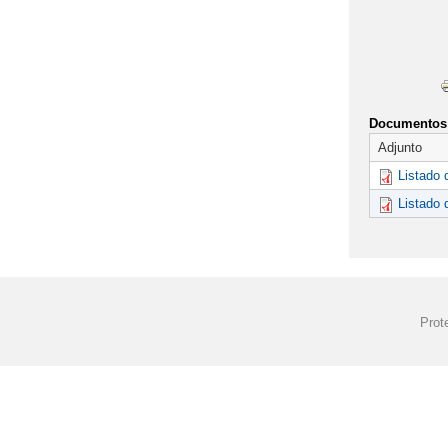
Documentos 
Adjunto
Listado d
Listado 
Prot