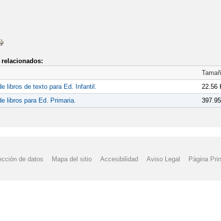
relacionados:
Tamañ
e libros de texto para Ed. Infantil.
22.56
de libros para Ed. Primaria.
397.9
ección de datos
Mapa del sitio
Accesibilidad
Aviso Legal
Página Prin