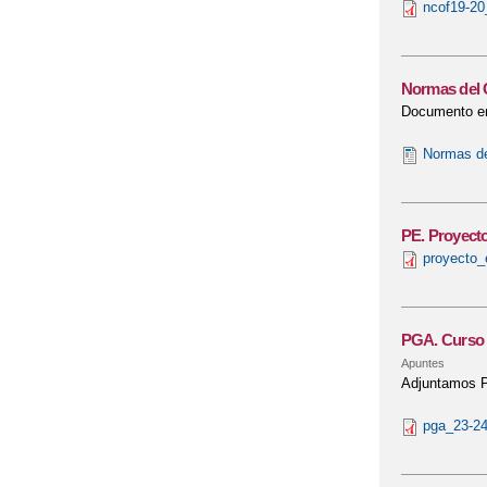
ncof19-20
Normas del 
Documento en 
Normas de
PE. Proyecto
proyecto_
PGA. Curso 
Apuntes
Adjuntamos P
pga_23-24