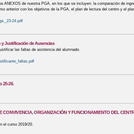
s ANEXOS de nuestra PGA, en los que se incluyen: la comparación de ingreso
rso anterior con los objetivos de la PGA, el plan de lectura del centro y el pl
a._23-24.pdf
 y Justificación de Ausencias
ustificar las faltas de asistencia del alumnado.
tificante_faltas.pdf
 25-26.
 CONVIVENCIA, ORGANIZACIÓN Y FUNCIONAMIENTO DEL CENT
n el curso 2019/20.