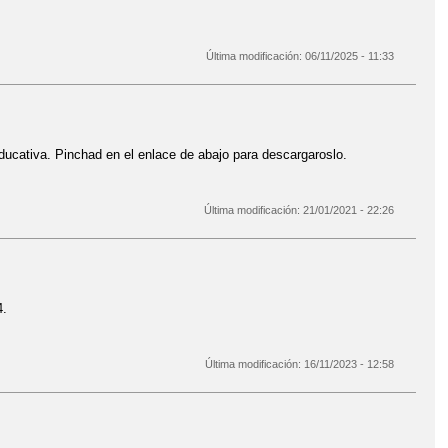
Última modificación:
06/11/2025 - 11:33
ucativa. Pinchad en el enlace de abajo para descargaroslo.
Última modificación:
21/01/2021 - 22:26
4.
Última modificación:
16/11/2023 - 12:58