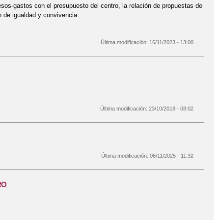
s-gastos con el presupuesto del centro, la relación de propuestas de
an de igualdad y convivencia.
Última modificación:
16/11/2023 - 13:00
Última modificación:
23/10/2018 - 08:02
Última modificación:
06/11/2025 - 11:32
RO