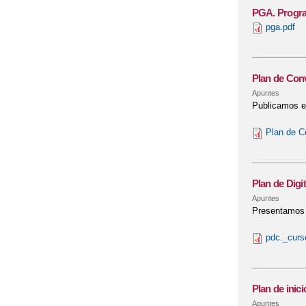
PGA. Progra
pga.pdf
Plan de Conv
Apuntes
Publicamos el
Plan de C
Plan de Digi
Apuntes
Presentamos e
pdc._curs
Plan de inic
Apuntes