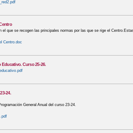
_red2.pdf
Centro
el que se recogen las principales normas por las que se rige el Centro.Esta
l Centro.doc
 Educativo. Curso 25-26.
educativo.pdf
23-24.
rogramación General Anual del curso 23-24.
.pdf